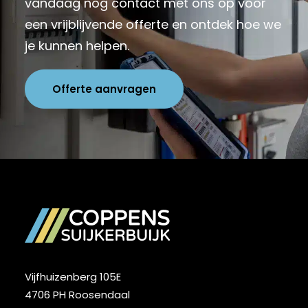
vandaag nog contact met ons op voor
een vrijblijvende offerte en ontdek hoe we
je kunnen helpen.
Offerte aanvragen
Vijfhuizenberg 105E
4706 PH Roosendaal