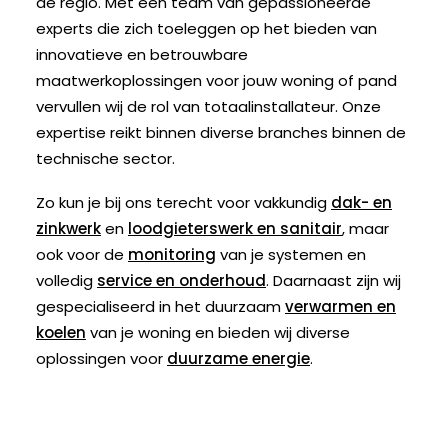
de regio. Met een team van gepassioneerde
experts die zich toeleggen op het bieden van
innovatieve en betrouwbare
maatwerkoplossingen voor jouw woning of pand
vervullen wij de rol van totaalinstallateur. Onze
expertise reikt binnen diverse branches binnen de
technische sector.
Zo kun je bij ons terecht voor vakkundig
dak- en
zinkwerk
en
loodgieterswerk en sanitair
, maar
ook voor de
monitoring
van je systemen en
volledig
service en onderhoud
. Daarnaast zijn wij
gespecialiseerd in het duurzaam
verwarmen en
koelen
van je woning en bieden wij diverse
oplossingen voor
duurzame energie
.