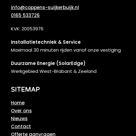
info@coppens-suijkerbuijk.nl
0165 533726
KVK: 20053976
Installatietechniek & Service
Maximaal 30 minuten rijden vanaf onze vestiging
Duurzame Energie (SolarEdge)
Werkgebied West-Brabant & Zeeland
SITEMAP
Home
Over ons
Nieuws
Contact
Offerte aanvragen