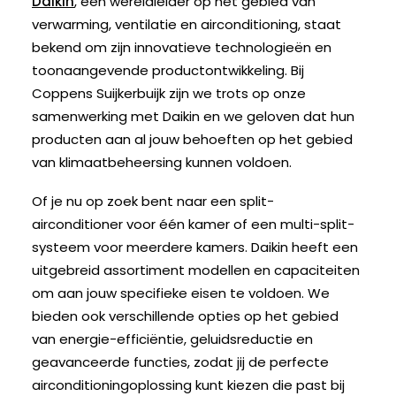
Daikin
, een wereldleider op het gebied van
verwarming, ventilatie en airconditioning, staat
bekend om zijn innovatieve technologieën en
toonaangevende productontwikkeling. Bij
Coppens Suijkerbuijk zijn we trots op onze
samenwerking met Daikin en we geloven dat hun
producten aan al jouw behoeften op het gebied
van klimaatbeheersing kunnen voldoen.
Of je nu op zoek bent naar een split-
airconditioner voor één kamer of een multi-split-
systeem voor meerdere kamers. Daikin heeft een
uitgebreid assortiment modellen en capaciteiten
om aan jouw specifieke eisen te voldoen. We
bieden ook verschillende opties op het gebied
van energie-efficiëntie, geluidsreductie en
geavanceerde functies, zodat jij de perfecte
airconditioningoplossing kunt kiezen die past bij