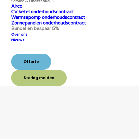
Service & Onderhoud
Airco
CV ketel onderhoudscontract
Warmtepomp onderhoudscontract
Zonnepanelen onderhoudscontract
Bundel en bespaar 5%
Over ons
Nieuws
Offerte
Storing melden