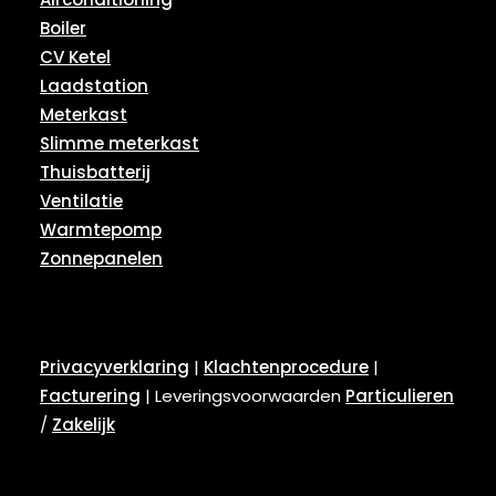
Boiler
CV Ketel
Laadstation
Meterkast
Slimme meterkast
Thuisbatterij
Ventilatie
Warmtepomp
Zonnepanelen
Privacyverklaring
|
Klachtenprocedure
|
Facturering
| Leveringsvoorwaarden
Particulieren
/
Zakelijk