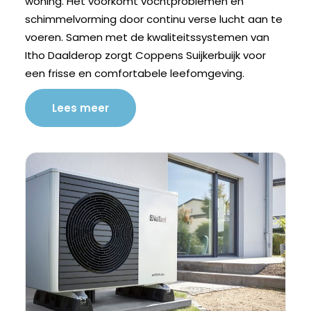
woning. Het voorkomt vochtproblemen en
schimmelvorming door continu verse lucht aan te
voeren. Samen met de kwaliteitssystemen van
Itho Daalderop zorgt Coppens Suijkerbuijk voor
een frisse en comfortabele leefomgeving.
Lees meer