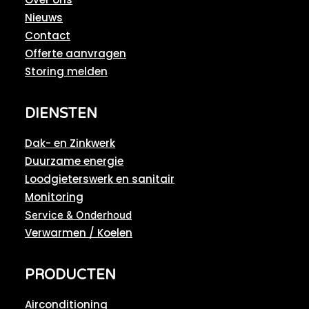
Nieuws
Contact
Offerte aanvragen
Storing melden
DIENSTEN
Dak- en Zinkwerk
Duurzame energie
Loodgieterswerk en sanitair
Monitoring
Service & Onderhoud
Verwarmen / Koelen
PRODUCTEN
Airconditioning