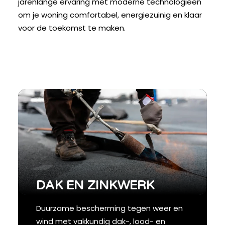
jarenlange ervaring met moderne technologieën
om je woning comfortabel, energiezuinig en klaar
voor de toekomst te maken.
DAK EN ZINKWERK
Duurzame bescherming tegen weer en
wind met vakkundig dak-, lood- en