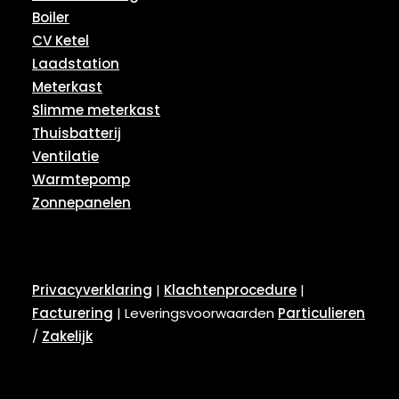
Boiler
CV Ketel
Laadstation
Meterkast
Slimme meterkast
Thuisbatterij
Ventilatie
Warmtepomp
Zonnepanelen
Privacyverklaring
|
Klachtenprocedure
|
Facturering
| Leveringsvoorwaarden
Particulieren
/
Zakelijk