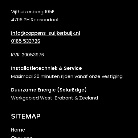
Vijfhuizenberg 105E
4706 PH Roosendaal
info@coppens-suijkerbuijk.nl
0165 533726
KVK: 20053976
Installatietechniek & Service
Maximaal 30 minuten rijden vanaf onze vestiging
Duurzame Energie (SolarEdge)
Werkgebied West-Brabant & Zeeland
SITEMAP
Home
Over ons