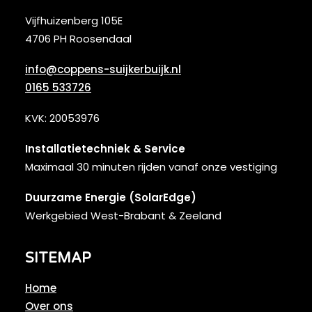
Vijfhuizenberg 105E
4706 PH Roosendaal
info@coppens-suijkerbuijk.nl
0165 533726
KVK: 20053976
Installatietechniek & Service
Maximaal 30 minuten rijden vanaf onze vestiging
Duurzame Energie (SolarEdge)
Werkgebied West-Brabant & Zeeland
SITEMAP
Home
Over ons