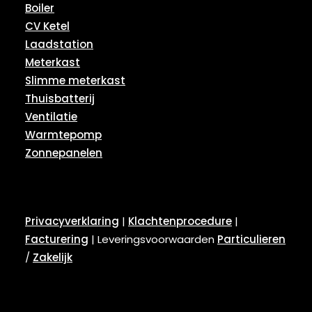
Boiler
CV Ketel
Laadstation
Meterkast
Slimme meterkast
Thuisbatterij
Ventilatie
Warmtepomp
Zonnepanelen
Privacyverklaring
|
Klachtenprocedure
|
Facturering
| Leveringsvoorwaarden
Particulieren
/
Zakelijk